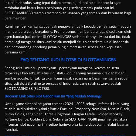
itu, pilihlah solusi yang tepat dalam bermain judi online di indonesia agar
terhindar dari kasus-kasus penipuan yang sedang marak pada saat ini.
SLOTGAMING88 mampu memberikan layanan yang terbaik dan kepuasan bagi
para member.
Kami memberikan sangat banyak penawaran baik kepada pemain setia maupun
member baru yang bergabung. Promo bonus member baru juga disediakan oleh
agen bandar judi online SLOTGAMING88 setiap bulannya. Maka dari itu, tidak
heran lagi mengapa situs kami selalu menjadi situs slot terkemuka di indonesia
dan berbondong-bondong pemain ingin merasakan sensasi dan kepuasan
bersama kami.
FAQ TENTANG JUDI SLOT88 DI SLOTGAMING88
Sering sekali muncul pertanyaan - pertanyaan mengenai keresmian serta
terpercaya kah sebuah situs judi slot88 online yang biasanya kita dapat dari
sumber google. Untuk itu akan kami jawab secara garis besar mengenai sebuah
situs judi slot88 online terpercaya di Indonesia yang salah satunya adalah
SLOTGAMING88 (SLOT88).
Bocoran Link Situs Slot Gacor Hari Ini Yang Mudah Menang?
Untuk game slot online gacor terbaru 2024 - 2025 sebagai referensi kami yang
telah bisa dibuktikan yakni ; Battle Fortune, Prosperity New Year, Men In Black,
Lucky Coins, Feng Shen, Three Kingdoms, Dragon Fafafa, Golden Monkey,
Fortune Dance, Golden Lions. Selain itu SLOTGAMING88 juga menyediakan
informasi slot gacor hari ini setiap harinya bisa kamu dapatkan melalui layanan
livechat.