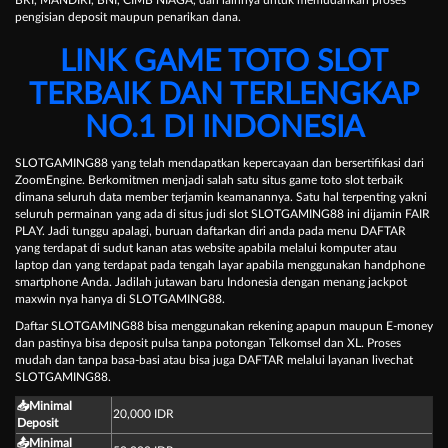
BRI, MANDIRI, BNI, CIMB NIAGA, dan lainnya untuk memudahkan proses
pengisian deposit maupun penarikan dana.
LINK GAME TOTO SLOT
TERBAIK DAN TERLENGKAP
NO.1 DI INDONESIA
SLOTGAMING88 yang telah mendapatkan kepercayaan dan bersertifikasi dari
ZoomEngine. Berkomitmen menjadi salah satu situs game toto slot terbaik
dimana seluruh data member terjamin keamanannya. Satu hal terpenting yakni
seluruh permainan yang ada di situs judi slot SLOTGAMING88 ini dijamin FAIR
PLAY. Jadi tunggu apalagi, buruan daftarkan diri anda pada menu DAFTAR
yang terdapat di sudut kanan atas website apabila melalui komputer atau
laptop dan yang terdapat pada tengah layar apabila menggunakan handphone
smartphone Anda. Jadilah jutawan baru Indonesia dengan menang jackpot
maxwin nya hanya di SLOTGAMING88.
Daftar SLOTGAMING88 bisa menggunakan rekening apapun maupun E-money
dan pastinya bisa deposit pulsa tanpa potongan Telkomsel dan XL. Proses
mudah dan tanpa basa-basi atau bisa juga DAFTAR melalui layanan livechat
SLOTGAMING88.
📥Minimal
20,000 IDR
Deposit
📤Minimal