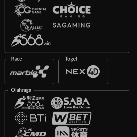
Race
Togel
Olahraga