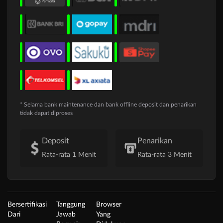
* Selama bank maintenance dan bank offline deposit dan penarikan
tidak dapat diproses
Deposit
Penarikan
Rata-rata 1 Menit
Rata-rata 3 Menit
Bersertifikasi
Tanggung
Browser
Dari
Jawab
Yang