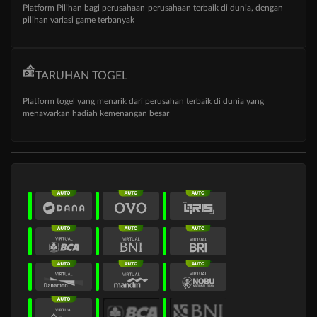
Platform Pilihan bagi perusahaan-perusahaan terbaik di dunia, dengan
pilihan variasi game terbanyak
TARUHAN TOGEL
Platform togel yang menarik dari perusahan terbaik di dunia yang
menawarkan hadiah kemenangan besar