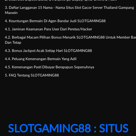
3. Daftar Langganan 15 Nama - Nama Situs Slot Gacor Server Thailand Gampang
Maxwin
4. Keuntungan Bermain Di Agen Bandar Judi SLOTGAMING88
4.1. Jaminan Keamanan Para User Dari Peretas/Hacker
4.2. Berbagai Macam Pilihan Bonus Menarik SLOTGAMING88 Untuk Member Ba
Dan Tetap
4.3. Bonus Jackpot Acak Setiap Hari SLOTGAMING88
4.4. Peluang Kemenangan Bermain Yang Adil
4.5. Kemenangan Pasti Dibayar Berapapun Sepenuhnya
5. FAQ Tentang SLOTGAMING88
SLOTGAMING88 : SITUS