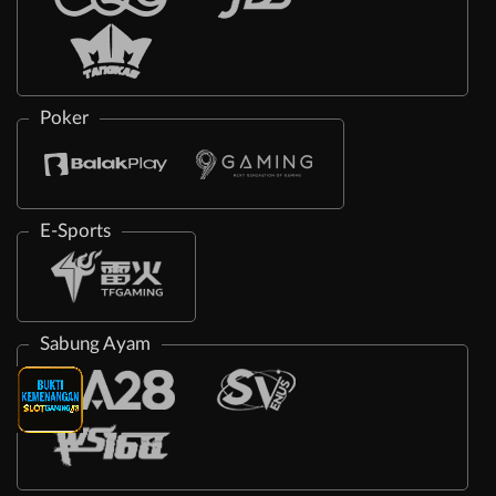
Poker
E-Sports
Sabung Ayam