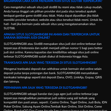
BAGAIMANA CARA SAYA MENDAPATKAN SITUS SLOT88 TERPERCAYA?
Cara mengetahui sebuah situs judi slot88 itu resmi atau tidak cukup mudah,
Anda hanya tinggal cek pilihan provider slot pada situs tersebut apakah
terdapat gambar game slot88 atau tidak. Maka dapat dipastikan jika tidak
memiliki provider tersebut, website atau situs tersebut tidak resmi. Untuk itu
hati - hati jika bermain pada sebuah situs yang mengatasnamakan situs
SLOT88.
APAKAH SITUS SLOTGAMING88 INI AMAN DAN TERPERCAYA UNTUK
SARANA BERMAIN JUDI ONLINE?
SLOTGAMING88 atau Slot88 merupakan situs judi slot online terbesar dan
terpercaya di Indonesia dan sudah menjadi pilihan nomor 1 bagi para bettor
judi slot online. Karena kapasitas dan kredibilitas sebagai situs judi online
terbesar SLOTGAMING88 sudah diakui di Indonesia hingga Asia.
TRANKSAKSI APA SAJA YANG TERSEDIA DI SITUS SLOTGAMING88?
Mengenai tranksaksi deposit dan withdraw untuk bermain slot online selain
deposit pulsa tanpa potongan dan bank. SLOTGAMING88 menyediakan
tranksaksi terlengkap seperti slot deposit Dana, OVO, LinkAja, Gopay, QRIS
dan lainnya.
PERMAINAN APA SAJA YANG TERSEDIA DI SLOTGAMING88?
SLOTGAMING88 sebagai bandar dan juga agen judi online terbesar juga
terpercaya menghadirkan permainan judi online uang asli terbaik yang
kompetitif dan pasti aman, seperti ; Casino Online, Togel Online, Judi Bola, IDN
Poker Online, Sabung Ayam Online,Tembak Ikan Online, Slot Online, Ceme
Online, BandarQQ Dan Game Arcade Seru Lainnya hanya cukup menggunakan