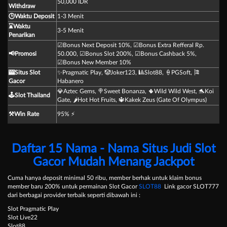
50,000 IDR
Withdraw
🕒Waktu Deposit
1-3 Menit
⌛Waktu
3-5 Menit
Penarikan
☑Bonus Next Deposit 10%, ☑Bonus Extra Refferal Rp.
📢Promosi
50.000, ☑Bonus Slot 200%, ☑Bonus Cashback 5%,
☑Bonus New Member 10%
🎰Situs Slot
✨Pragmatic Play, 🤡Joker123, 🎱Slot88, 🍦PGSoft, 🎏
Gacor
Habanero
💎Aztec Gems, 🍭Sweet Bonanza, 🌵Wild Wild West, 🐬Koi
🕹️Slot Thailand
Gate, 🌶️Hot Hot Fruits, 🔱Kakek Zeus (Gate Of Olympus)
⚒️Win Rate
95% ⚡
Daftar
15 Nama - Nama Situs Judi Slot
Gacor Mudah Menang Jackpot
Cuma hanya deposit minimal 50 ribu, member berhak untuk klaim bonus
member baru 200% untuk permainan Slot Gacor
SLOT88
,
Link gacor SLOT777
dari berbagai provider terbaik seperti dibawah ini :
Slot Pragmatic Play
Slot Live22
Slot88