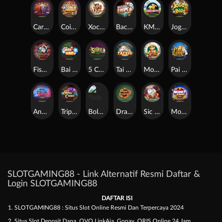
Cards Hi Lo
Coin Pusher
Xoc Dia Lightning
Baccarat: Swipe
KM Virtual Horse Racing
Jogo De Bozo
Fish Prawn Crab 2
Bai Cao
5 Card Poker
Tai Xiu
Monkey King Roulette
Pai Kang
Andar Bahar
Triple Chance
Bola Golek
Dragon Tiger 2
Sic Bo
Money Wheel Deluxe
SLOTGAMING88 - Link Alternatif Resmi Daftar &
Login SLOTGAMING88
DAFTAR ISI
1. SLOTGAMING88 : Situs Slot Online Resmi Dan Terpercaya 2024
2. Situs Slot Deposit Dana, OVO,LinkAja, Gopay, QRIS Online 24 Jam